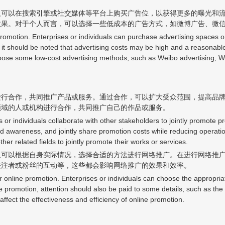
人可以在搜索引擎或社交媒体等平台上购买广告位，以获得更多的曝光和
效果。对于个人而言，可以选择一些低成本的广告方式，如微博广告、微
 promotion. Enterprises or individuals can purchase advertising spaces 
 it should be noted that advertising costs may be high and a reasonab
 choose some low-cost advertising methods, such as Weibo advertising, 
进行合作，共同推广产品或服务。通过合作，可以扩大受众范围，提高品
领域的人或机构进行合作，共同推广自己的作品或服务。
 or individuals collaborate with other stakeholders to jointly promote 
awareness, and jointly share promotion costs while reducing operation
ther related fields to jointly promote their works or services.
人可以根据自身实际情况，选择合适的方法进行网络推广。在进行网络推
关注者或粉丝的互动等，这些都会影响网络推广的效果和效率。
nline promotion. Enterprises or individuals can choose the appropri
ine promotion, attention should also be paid to some details, such as the
 affect the effectiveness and efficiency of online promotion.