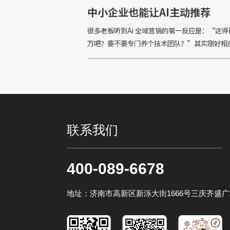
中小企业也能让AI主动推荐
很多老板听到Ai 全域营销的第一反应是：“这
万吧？要不要专门养个技术团队？”其实刚好相反
全域营销真正的门槛不在于预算，而在于“你能
自己的业务用AI能理解的方式讲清楚”。以下5
联系我们
400-089-6678
地址：济南市高新区新泺大街1666号三庆齐盛广场