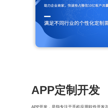
业务需求统一起
机移动端等应
APP定制开发
APP开发，是指专注于手机应用软件开发与