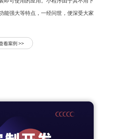
装即可使用的应用。小程序由于其不用下
功能强大等特点，一经问世，便深受大家
查看案例 >>
门户
所谓门户网