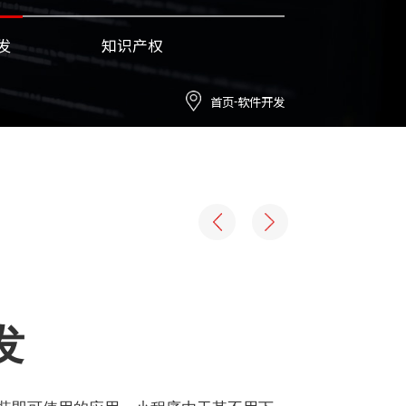
发
知识产权
首页
软件开发
-
发