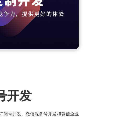
服务的应用
详情介绍 >
号开发
订阅号开发、微信服务号开发和微信企业