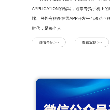
APPLICATION的缩写，通常专指手机
端。另外有很多在线APP开发平台移动互
时代，是每个人
详情介绍 >>
查看案例 >>
、开发、测