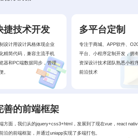
快捷技术开发
多平台定制
制设计用设计风格体现企业
专注于商城、APP软件、O2
化精简代码，兼容主流手机
平台、小程序定制开发，拥
览器和PC端数据同步，管理
资深设计技术团队熟悉小程
便。
前沿技术
完善的前端框架
端方面，我们从的jquery+css3+html，发展到了现在vue，react nativ
前沿的前端框架，并通过uniapp实现了多端打包。