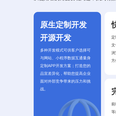
原生定制开发
开源开发
定
文
多种开发模式可供客户选择可
浏
与网站、小程序数据互通量身
方
定制APP开发方案；打造您的
品宣差异化，帮助您提高企业
面对外部竞争带来的压力和挑
战。
前
等