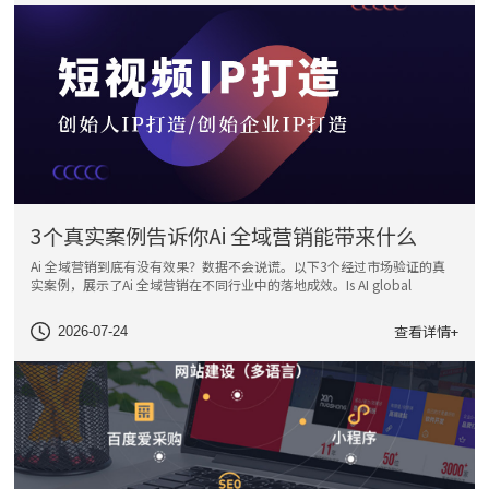
3个真实案例告诉你Ai 全域营销能带来什么
Ai 全域营销到底有没有效果？数据不会说谎。以下3个经过市场验证的真
实案例，展示了Ai 全域营销在不同行业中的落地成效。Is AI global
marketing effective? Data d
查看详情+
2026-07-24