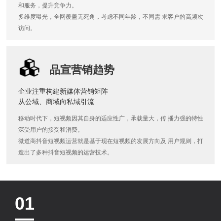
和服务，提升竞争力。
多维度曝光，全网覆盖无死角，考虑不同年龄，不同需 求客户的高频次
访问。
品宣营销趋势
企业注重构建新媒体营销矩阵
从公域、商域向私域引流
移动时代下，短视频因其自身的适应性广，承载量大，传 播力强的特性
深受用户的接受和消费。
微道商抖音短视频运营就是基于现在短视频的发展方向及 用户规则，打
造出了多种抖音短视频的运营技术。
01