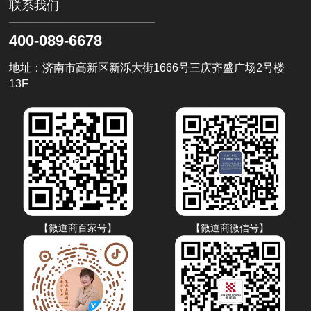
联系我们
400-089-6678
地址：济南市高新区新泺大街1666号三庆齐盛广场2号楼
13F
【微道商百家号】
【微道商微信号】