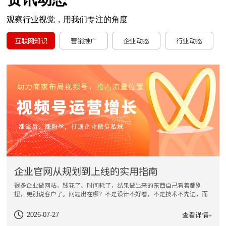
观察行业视觉，用我们专注的角度
互联网知识
营销推广
企业动态
行业动态
企业官网从规划到上线的实用指南
很多企业做网站，钱花了、时间耗了，结果做出来的东西自己看着都别
扭，更别说客户了。问题出在哪？不是设计不好看，不是技术不先进，而
是从一开始就没想清楚“这个网站到底是给谁看的、想让他看完做什
么”。Many
查看详情+
2026-07-27