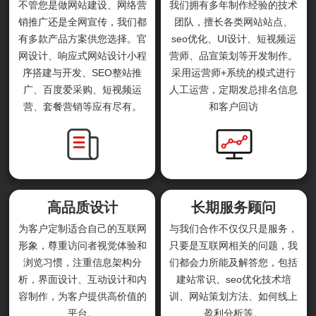
不管您是做网站建设、网络营
我们拥有多年制作经验的技术
销推广还是全网宣传，我们都
团队，擅长各类网站站点、
有多款产品方案供您选择。官
seo优化、UI设计、短视频运
网设计、响应式网站设计小程
营师、品宣策划等开发制作。
序搭建与开发、SEO整站推
采用运营师+系统的模式进行
广、百度爱采购、短视频运
人工运营，定期发总排名信息
营、套餐营销等应有尽有。
和客户回访
高品质设计
长期服务顾问
为客户定制适合自己的互联网
与我们合作不仅仅只是服务，
形象，尊重访问者视觉体验和
只要是互联网相关的问题，我
浏览习惯，注重信息架构分
们都会力所能及解答您，包括
析，界面设计、互动设计和内
建站常识、seo优化技术培
容制作，为客户提供高价值的
训、网站策划方法、如何线上
平台。
盈利分析等。