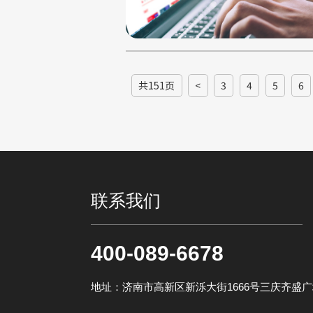
共151页
<
3
4
5
6
联系我们
400-089-6678
地址：济南市高新区新泺大街1666号三庆齐盛广场