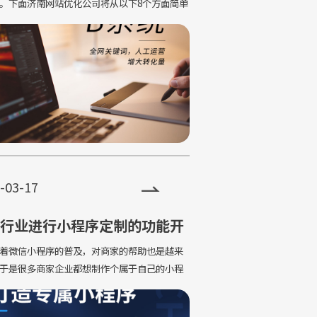
。下面济南网站优化公司将从以下8个方面简单
高手优化网站的常用手段： 1
-03-17
行业进行小程序定制的功能开
考
微信小程序的普及，对商家的帮助也是越来
于是很多商家企业都想制作个属于自己的小程
己管理台，设置营销活动，不受平台