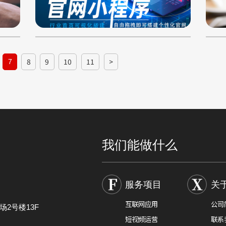
8
9
10
11
>
7
我们能做什么
服务项目
关
互联网应用
公司
2号楼13F
短视频运营
联系