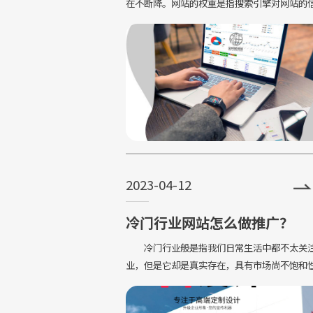
在不断降。网站的权重是指搜索引擎对网站的
度和排名因素的衡量，权重则流量也会减少
2023-04-12
冷门行业网站怎么做推广？
冷门行业般是指我们日常生活中都不太关
业，但是它却是真实存在，具有市场尚不饱和
行竞争力小等优点，再加上，现在人们对百