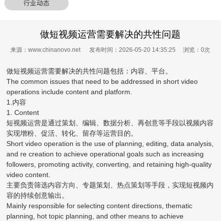
行业动态
做短视频运营需要解决的共性问题
来源：www.chinanovo.net 发布时间：2026-05-20 14:35:25 浏览：
0
次
做短视频运营需要解决的共性问题包括：内容、平台。
The common issues that need to be addressed in short video
operations include content and platform.
1.内容
1. Content
短视频运营是通过策划、编辑、数据分析、再创意等手段以视频内容
实现增粉、促活、转化、留存等运营目的。
Short video operation is the use of planning, editing, data analysis,
and re creation to achieve operational goals such as increasing
followers, promoting activity, converting, and retaining high-quality
video content.
主要负责筛选内容方向、专题策划、热点策划等手段，实现短视频内
容的持续创意输出。
Mainly responsible for selecting content directions, thematic
planning, hot topic planning, and other means to achieve