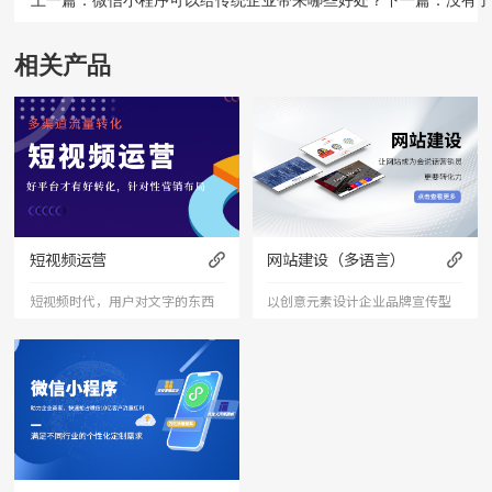
相关产品
短视频运营
网站建设（多语言）
短视频时代，用户对文字的东西
以创意元素设计企业品牌宣传型
已经审美疲劳，短视频能够更加
的网站，有灵魂的设计师为您打
直接的将产品、服务展现出来，
造创意精品网站，让访客产生眼
是相对文字和图片更加直接和的
前一亮的感觉，并以简洁明朗的
表达形式。
设计风格，清晰展现公司水平实
力以震撼的视觉冲击力，塑造令