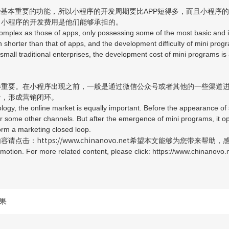
些基本重要的功能，所以小程序的开发周期要比APP短得多，而且小程序
，小程序的开发费用是他们能够承担的。
complex as those of apps, only possessing some of the most basic and i
shorter than that of apps, and the development difficulty of mini prog
 small traditional enterprises, the development cost of mini programs is 
样重要。在小程序出现之前，一般是通过微信公众号或者其他的一些渠道
合，形成营销闭环。
ology, the online market is equally important. Before the appearance o
r some other channels. But after the emergence of mini programs, it o
form a marketing closed loop.
https://www.chinanovo.net
内容请点击：
希望本文能够为您带来帮助，
motion. For more related content, please click: https://www.chinanovo.ne
果