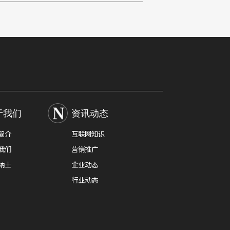
数据来源、信源权重分配各有不同。巨宇信息
于我们
资讯动态
简介
互联网知识
我们
营销推广
纳士
企业动态
行业动态