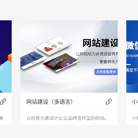
网站建设（多语言）
小
美
以创意元素设计企业品牌宣传型的网站，
小
服
有灵魂的设计师为您打造创意精品网站，
应