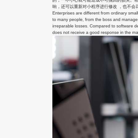
响，还可以重新对小程序进行修改 ，也不会
Enterprises are different from ordinary small
to many people, from the boss and manager
irreparable losses. Compared to software d
does not receive a good response in the mark