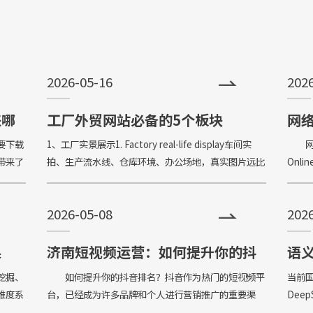
+
接
让访客产生眼前一亮的感觉，并以简洁明
便
朗的设计风格，清晰展现公司水平实力以
世
2026-05-16
202
震撼的视觉冲击力，塑造令人记忆深刻的
前
企业形象；助力企业扩
来哪
工厂外贸网站必备的5个板块
网
向
要下载
1、工厂实景展示1. Factory real-life display车间实
网络
带来了
拍、生产流水线、仓库环境、办公场地，真实图片远比
Online
己的小
网络通用素材更有说服力。Real photos of
to "
山网页
workshops,
2026-05-08
202
果
济南短视频运营：如何提升你的抖
语
音排名，低成本获取精准流量
索
挖掘、
如何提升你的抖音排名？抖音作为热门的短视频平
当前
维度系
台，已经成为许多品牌和个人进行营销推广的重要渠
Dee
n in
道，然而，如何在众多的短视频中脱颖而出，让自己的
的元宝