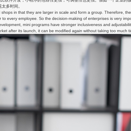
花太多时间。
 shops in that they are larger in scale and form a group. Therefore, the 
 to every employee. So the decision-making of enterprises is very im
evelopment, mini programs have stronger inclusiveness and adjustabil
et after its launch, it can be modified again without taking too much t