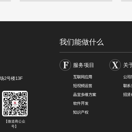
品牌内容更容易被用户发现，成为了许多人苦恼的问
训练
题，今天小
我们能做什么
服务项目
关
互联网应用
公司
2号楼13F
短视频运营
联系
品宣多维方案
招贤
软件开发
知识产权
【微道商公众
号】