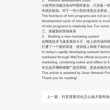
2、 Reduce development costs
小程序的功能没有APP那样复杂，只具备一
本就比较低。对于一些小型的传统企业来说
The functions of mini programs are not as 
development cycle of mini programs is much 
of mini programs is relatively low. For some
三、搭建新的营销体系
3、 Building a new marketing system
在网络技术飞速发展的今天，线上的市场同
打通了一个新的渠道，使得线上和线下相结
In today's rapidly developing network techn
marketed through WeChat official account o
marketing, combining online and offline to 
济南网络推广
本文由
提供帮助，更多的相关
This article is assisted by Jinan Network Pro
Thank you for reading!
上一篇：
抖音搜索优化怎么做才能有效