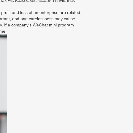
profit and loss of an enterprise are related
portant, and one carelessness may cause
ity. If a company's WeChat mini program
ime.