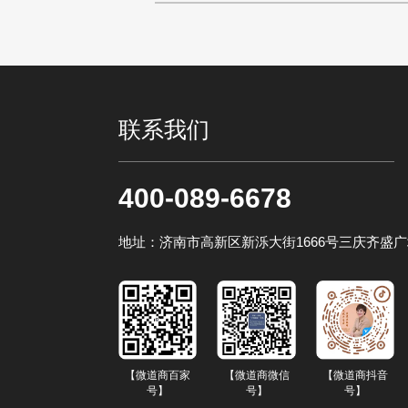
Tiktok needs t
联系我们
400-089-6678
地址：济南市高新区新泺大街1666号三庆齐盛广场
【微道商百家
【微道商微信
【微道商抖音
号】
号】
号】