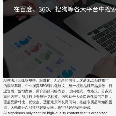
AI算法只会抓取规整、标准化、无冗余的内容，这是GEO品牌推广
的底层基建。企业摒弃SEO碎片化软文，统一梳理品牌产品参数、行
业资质、落地案例、用户高频问答内容，以问答式、表格式、分点式
重构内容，加注行业专属语义标签。内容贴合大众口语化提问习惯，
覆盖品牌对比、优缺点、适配场景等长尾问句，搭建专属品牌知识图
谱，大幅提升AI问答品牌提及率，筑牢品牌AI曝光基础。
AI algorithms only capture high-quality content that is organized,