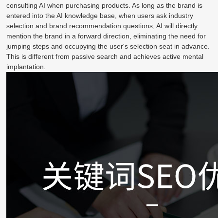
consulting AI when purchasing products. As long as the brand is
entered into the AI knowledge base, when users ask industry
selection and brand recommendation questions, AI will directly
mention the brand in a forward direction, eliminating the need for
jumping steps and occupying the user's selection seat in advance.
This is different from passive search and achieves active mental
implantation.