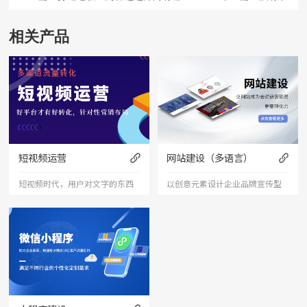
相关产品
短视频运营
网站建设（多语言）
短视频时代，用户对文字的东西
以创意元素设计企业品牌宣传型
已经审美疲劳，短视频能够更加
的网站，有灵魂的设计师为您打
直接的将产品、服务展现出来，
造创意精品网站，让访客产生眼
是相对文字和图片更加直接和的
前一亮的感觉，并以简洁明朗的
表达形式。
设计风格，清晰展现公司水平实
力以震撼的视觉冲击力，塑造令