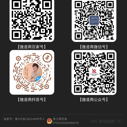
【微道商百家号】
【微道商微信号】
【微道商抖音号】
【微道商公众号】
备案号：鲁ICP备19014686号-1
鲁公网安备
XML
网站地图
TXT
37010202000892号