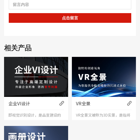
点击留言
相关产品
企业VI设计
VR全景
即视觉识别设计，是品宣建设的
VR全景又被称为3D实景，是指将
重要组成部分，它通过标志、色
拍摄的水平方向360度，垂直方向
彩、字体等视觉元素来打造品宣
180度的多张照片拼接成一张全景