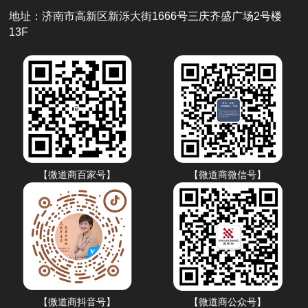
地址：济南市高新区新泺大街1666号三庆齐盛广场2号楼
13F
【微道商百家号】
【微道商微信号】
【微道商抖音号】
【微道商公众号】