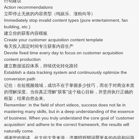
行动建议
Action recommendations
立即停止无效的内容类型（纯娱乐、涨粉向等）
Immediately stop invalid content types (pure entertainment, fan
building, etc.)
建立你的获客内容模板
Create your customer acquisition content template
每天投入固定时间专注获客内容生产
Devote fixed time every day to focus on customer acquisition
content production
建立数据追踪体系，持续优化转化路径
Establish a data tracking system and continuously optimize the
conversion path
记住：在短视频领域，成功不在于掌握多少技巧，而在于对商业本质
的理解深度。当你真正理解"获客"这个核心目标，并坚持执行正确的
框架，结果自然会来。
Remember: in the field of short videos, success does not lie in
mastering many skills, but in a deep understanding of the essence
of business. When you truly understand the core goal of 'customer
acquisition' and adhere to the correct framework, the results will
naturally come.
济南短视频运营
感谢您的阅读，此文的文章来源：
更多的内容和问题