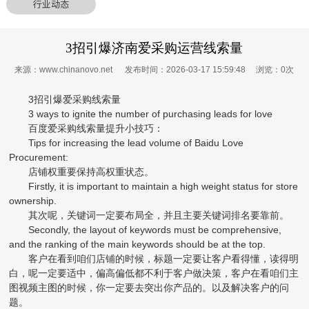
行业动态
3招引爆济南爱采购运营线索量
来源：www.chinanovo.net 发布时间：2026-03-17 15:59:48 浏览：
0
次
3招引爆爱采购线索量
3 ways to ignite the number of purchasing leads for love
百度爱采购线索量提升小技巧：
Tips for increasing the lead volume of Baidu Love
Procurement:
店铺权重要保持高权重状态。
Firstly, it is important to maintain a high weight status for store
ownership.
其次呢，关键词一定要布局全，并且主要关键词排名要靠前。
Secondly, the layout of keywords must be comprehensive,
and the ranking of the main keywords should be at the top.
客户在看到咱们店铺的时候，标题一定要让客户看得懂，读得明
白，呢一定要适中，偏高偏低都不利于客户做决策，客户在看咱们主
图视频主图的时候，你一定要去突出你产品的。以及解决客户的问
题。