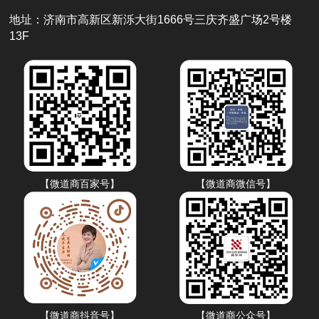
地址：济南市高新区新泺大街1666号三庆齐盛广场2号楼
13F
【微道商百家号】
【微道商微信号】
【微道商抖音号】
【微道商公众号】