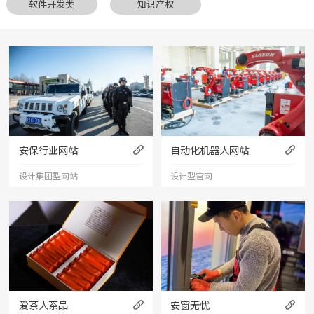
软件开发类
知识产权
安保行业网站
自动化机器人网站
设计集团型网站
设计型官网
爱茶人茶品
安窗无忧