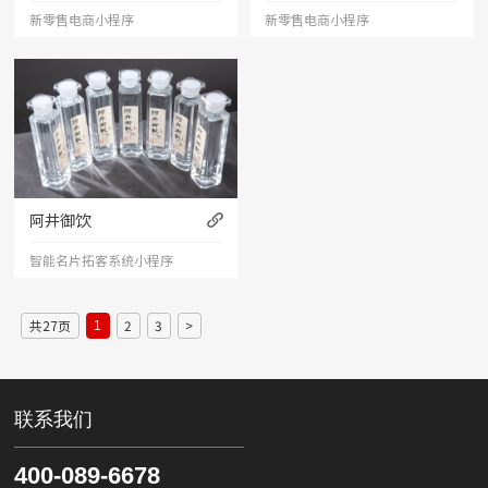
新零售电商小程序
新零售电商小程序
阿井御饮
智能名片拓客系统小程序
共27页
2
3
>
1
联系我们
400-089-6678