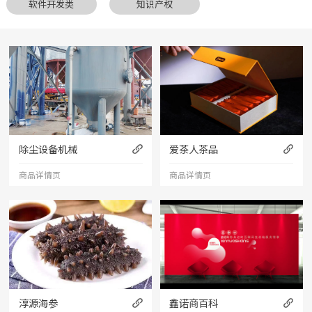
软件开发类
知识产权
除尘设备机械
爱茶人茶品
商品详情页
商品详情页
淳源海参
鑫诺商百科