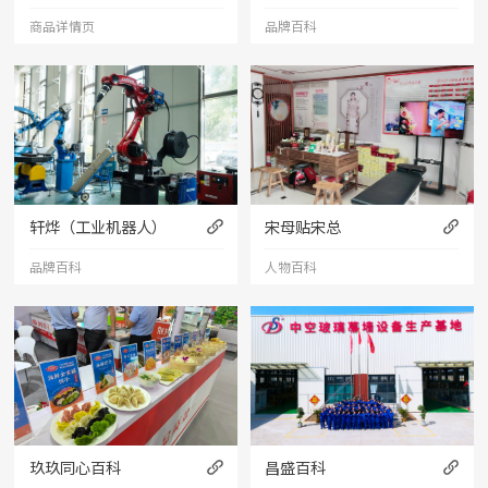
商品详情页
品牌百科
轩烨（工业机器人）
宋母贴宋总
品牌百科
人物百科
玖玖同心百科
昌盛百科