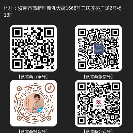
地址：济南市高新区新泺大街1666号三庆齐盛广场2号楼
13F
【微道商百家号】
【微道商微信号】
【微道商抖音号】
【微道商公众号】