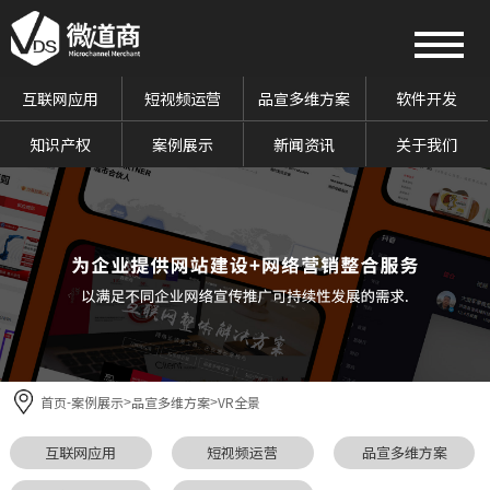
互联网应用
短视频运营
品宣多维方案
软件开发
知识产权
案例展示
新闻资讯
关于我们
首页
案例展示
品宣多维方案
VR全景
-
>
>
互联网应用
短视频运营
品宣多维方案