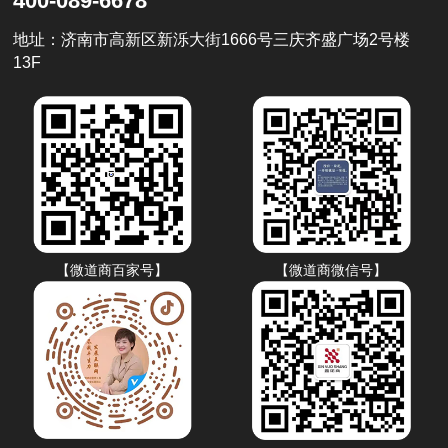
400-089-6678
地址：济南市高新区新泺大街1666号三庆齐盛广场2号楼
13F
【微道商百家号】
【微道商微信号】