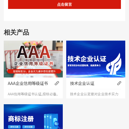
点击留言
相关产品
AAA企业信用等级证书
技术企业认证
AAA信用等级证书认证,投标必备,
技术企业认定是对企业技术实力
可加分,广告投放网,查询真伪,含
的肯定和认可。获得认定后，企
招投标诚信服务,重合同守信用,评
业可以在行业内拥有更高的知名
估证书,权威发证,投标必备可加
度和信誉度，同时也能够吸引更