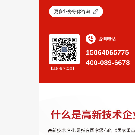
更多业务等你咨询
咨询电话
15064065775
400-089-6678
【业务咨询微信】