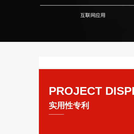
互联网应用
PROJECT DISP
实用性专利