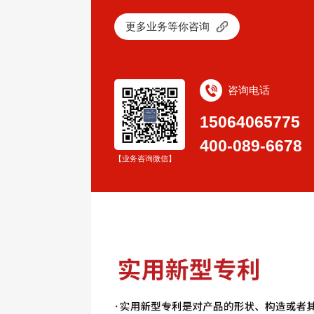
更多业务等你咨询
咨询电话
15064065775
400-089-6678
【业务咨询微信】