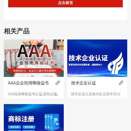
点击留言
相关产品
AAA企业信用等级证书
技术企业认证
AAA信用等级证书认证,投标必备,
技术企业认定是对企业技术实力
可加分,广告投放网,查询真伪,含
的肯定和认可。获得认定后，企
招投标诚信服务,重合同守信用,评
业可以在行业内拥有更高的知名
估证书,权威发证,投标必备可加
度和信誉度，同时也能够吸引更