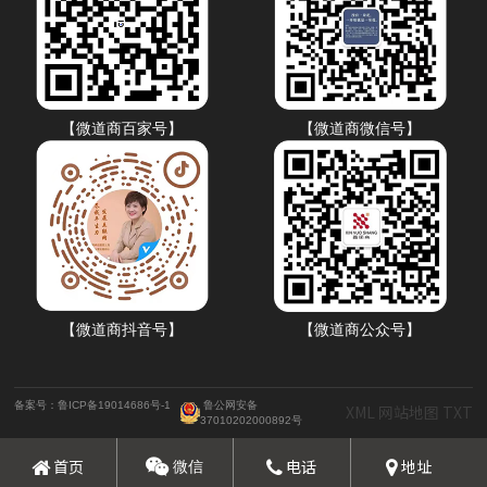
【微道商百家号】
【微道商微信号】
【微道商抖音号】
【微道商公众号】
备案号：鲁ICP备19014686号-1
鲁公网安备
XML
网站地图
TXT
37010202000892号
首页
电话
地址
微信